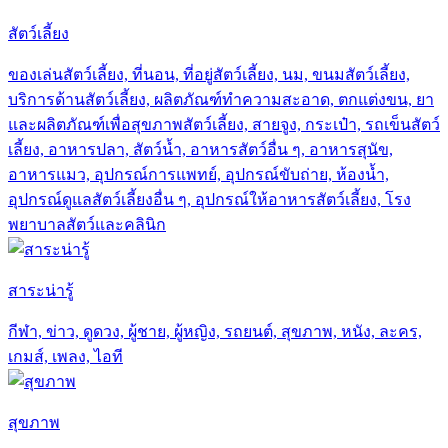
สัตว์เลี้ยง
ของเล่นสัตว์เลี้ยง, ที่นอน, ที่อยู่สัตว์เลี้ยง, นม, ขนมสัตว์เลี้ยง,
บริการด้านสัตว์เลี้ยง, ผลิตภัณฑ์ทำความสะอาด, ตกแต่งขน, ยา
และผลิตภัณฑ์เพื่อสุขภาพสัตว์เลี้ยง, สายจูง, กระเป๋า, รถเข็นสัตว์
เลี้ยง, อาหารปลา, สัตว์น้ำ, อาหารสัตว์อื่น ๆ, อาหารสุนัข,
อาหารแมว, อุปกรณ์การแพทย์, อุปกรณ์ขับถ่าย, ห้องน้ำ,
อุปกรณ์ดูแลสัตว์เลี้ยงอื่น ๆ, อุปกรณ์ให้อาหารสัตว์เลี้ยง, โรง
พยาบาลสัตว์และคลินิก
สาระน่ารู้
กีฬา, ข่าว, ดูดวง, ผู้ชาย, ผู้หญิง, รถยนต์, สุขภาพ, หนัง, ละคร,
เกมส์, เพลง, ไอที
สุขภาพ