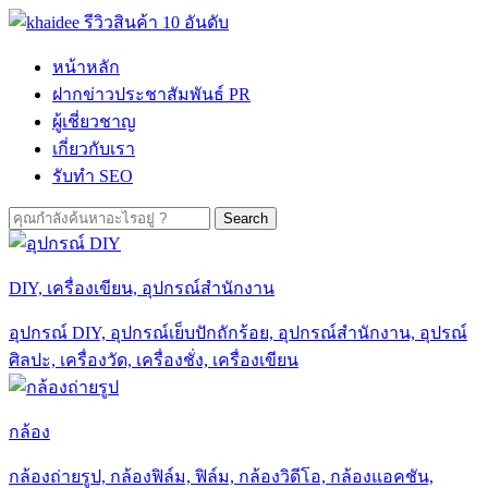
Skip
to
content
หน้าหลัก
ฝากข่าวประชาสัมพันธ์ PR
ผู้เชี่ยวชาญ
เกี่ยวกับเรา
รับทำ SEO
Search
for:
DIY, เครื่องเขียน, อุปกรณ์สำนักงาน
อุปกรณ์ DIY, อุปกรณ์เย็บปักถักร้อย, อุปกรณ์สำนักงาน, อุปรณ์
ศิลปะ, เครื่องวัด, เครื่องชั่ง, เครื่องเขียน
กล้อง
กล้องถ่ายรูป, กล้องฟิล์ม, ฟิล์ม, กล้องวิดีโอ, กล้องแอคชัน,