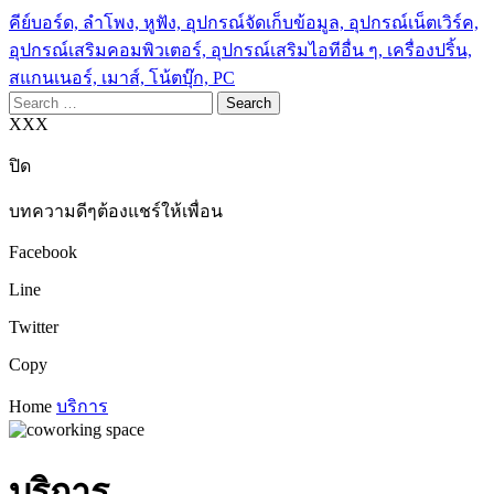
คีย์บอร์ด, ลำโพง, หูฟัง, อุปกรณ์จัดเก็บข้อมูล, อุปกรณ์เน็ตเวิร์ค,
อุปกรณ์เสริมคอมพิวเตอร์, อุปกรณ์เสริมไอทีอื่น ๆ, เครื่องปริ้น,
สแกนเนอร์, เมาส์, โน้ตบุ๊ก, PC
Search
for:
XXX
ปิด
บทความดีๆต้องแชร์ให้เพื่อน
Facebook
Line
Twitter
Copy
Home
บริการ
บริการ