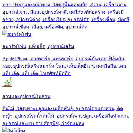
ทาง, ประตูและหน้าต่าง, วัสดุปูพื้นและผนัง, สว่าน, เครื่องเจาะ,
อุปกรณ์เจาะ, สีและอุปกรณ์ทาสี, เคมีภัณฑ์ก่อสร้าง, เครืองมื
อช่าง, อุปกรณ์ช่าง, เครื่องเจียร, อุปกรณ์ตัด, เครื่องเชื่อม, บัตกรี,
อุปกรณ์เชื่อม, เลือย, เครื่องตัด, อุปกรณ์ตัด
สมาร์ทโฟน, แท็บเล็ต, อุปกรณ์เสริม
Apple,iPhone, สายชาร์จ, แท่นชาร์จ, อุปกรณ์กันรอย, ฟิล์มกัน
รอย, อุปกรณ์เสริมสมาร์ท โฟน, แท็บเล็ตอื่น ๆ, เคสมือถือ, เคส
แท็บเล็ด, แท็บเล็ต, โทรศัพท์มีอถือ
สวนและอุปกรณ์ในสวน
ต้นไม้, วัสดุเพาะปลูกและเมล็ดพันธุ์, อุปกรณ์ตกแต่งสวน, ตัด
หญ้า, อุปกรณ์รดน้ำต้นไม้, อุปกรณ์เพาะปลูก, เครื่องมือทำสวน,
อุปกรณ์และยาปราบศัตรูพืช, กำจัดแมลง