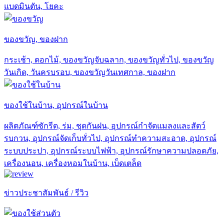
แบดมินตัน, โยคะ
ของขวัญ, ของฝาก
กระเช้า, ดอกไม้, ของขวัญจับฉลาก, ของขวัญทั่วไป, ของขวัญ
วันเกิด, วันครบรอบ, ของขวัญวันเทศกาล, ของฝาก
ของใช้ในบ้าน, อุปกรณ์ในบ้าน
ผลิตภัณฑ์ซักรีด, ร่ม, ชุดกันฝน, อุปกรณ์กำจัดแมลงและสัตว์
รบกวน, อุปกรณ์จัดเก็บทั่วไป, อุปกรณ์ทำความสะอาด, อุปกรณ์
ระบบประปา, อุปกรณ์ระบบไฟฟ้า, อุปกรณ์รักษาความปลอดภัย,
เครื่องนอน, เครื่องหอมในบ้าน, เบ็ดเตล็ด
ข่าวประชาสัมพันธ์ / รีวิว