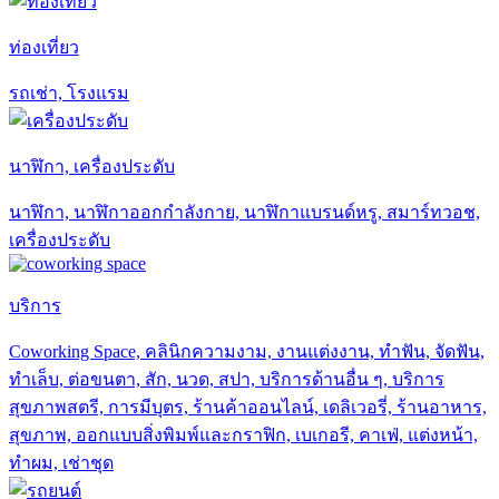
ท่องเที่ยว
รถเช่า, โรงแรม
นาฬิกา, เครื่องประดับ
นาฬิกา, นาฬิกาออกกำลังกาย, นาฬิกาแบรนด์หรู, สมาร์ทวอช,
เครื่องประดับ
บริการ
Coworking Space, คลินิกความงาม, งานแต่งงาน, ทำฟัน, จัดฟัน,
ทำเล็บ, ต่อขนตา, สัก, นวด, สปา, บริการด้านอื่น ๆ, บริการ
สุขภาพสตรี, การมีบุตร, ร้านค้าออนไลน์, เดลิเวอรี่, ร้านอาหาร,
สุขภาพ, ออกแบบสิ่งพิมพ์และกราฟิก, เบเกอรี, คาเฟ่, แต่งหน้า,
ทำผม, เช่าชุด