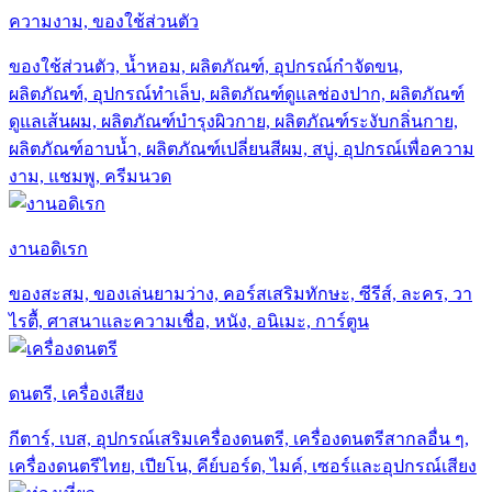
ความงาม, ของใช้ส่วนตัว
ของใช้ส่วนตัว, น้ำหอม, ผลิตภัณฑ์, อุปกรณ์กำจัดขน,
ผลิตภัณฑ์, อุปกรณ์ทำเล็บ, ผลิตภัณฑ์ดูแลช่องปาก, ผลิตภัณฑ์
ดูแลเส้นผม, ผลิตภัณฑ์บำรุงผิวกาย, ผลิตภัณฑ์ระงับกลิ่นกาย,
ผลิตภัณฑ์อาบน้ำ, ผลิตภัณฑ์เปลี่ยนสีผม, สบู่, อุปกรณ์เพื่อความ
งาม, แชมพู, ครีมนวด
งานอดิเรก
ของสะสม, ของเล่นยามว่าง, คอร์สเสริมทักษะ, ซีรีส์, ละคร, วา
ไรตื้, ศาสนาและความเชื่อ, หนัง, อนิเมะ, การ์ตูน
ดนตรี, เครื่องเสียง
กีตาร์, เบส, อุปกรณ์เสริมเครื่องดนตรี, เครื่องดนตรีสากลอื่น ๆ,
เครื่องดนตรีไทย, เปียโน, คีย์บอร์ด, ไมค์, เซอร์และอุปกรณ์เสียง