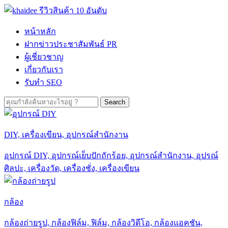
Skip
to
content
หน้าหลัก
ฝากข่าวประชาสัมพันธ์ PR
ผู้เชี่ยวชาญ
เกี่ยวกับเรา
รับทำ SEO
Search
for:
DIY, เครื่องเขียน, อุปกรณ์สำนักงาน
อุปกรณ์ DIY, อุปกรณ์เย็บปักถักร้อย, อุปกรณ์สำนักงาน, อุปรณ์
ศิลปะ, เครื่องวัด, เครื่องชั่ง, เครื่องเขียน
กล้อง
กล้องถ่ายรูป, กล้องฟิล์ม, ฟิล์ม, กล้องวิดีโอ, กล้องแอคชัน,