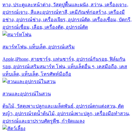
ทาง, ประตูและหน้าต่าง, วัสดุปูพื้นและผนัง, สว่าน, เครื่องเจาะ,
อุปกรณ์เจาะ, สีและอุปกรณ์ทาสี, เคมีภัณฑ์ก่อสร้าง, เครืองมื
อช่าง, อุปกรณ์ช่าง, เครื่องเจียร, อุปกรณ์ตัด, เครื่องเชื่อม, บัตกรี,
อุปกรณ์เชื่อม, เลือย, เครื่องตัด, อุปกรณ์ตัด
สมาร์ทโฟน, แท็บเล็ต, อุปกรณ์เสริม
Apple,iPhone, สายชาร์จ, แท่นชาร์จ, อุปกรณ์กันรอย, ฟิล์มกัน
รอย, อุปกรณ์เสริมสมาร์ท โฟน, แท็บเล็ตอื่น ๆ, เคสมือถือ, เคส
แท็บเล็ด, แท็บเล็ต, โทรศัพท์มีอถือ
สวนและอุปกรณ์ในสวน
ต้นไม้, วัสดุเพาะปลูกและเมล็ดพันธุ์, อุปกรณ์ตกแต่งสวน, ตัด
หญ้า, อุปกรณ์รดน้ำต้นไม้, อุปกรณ์เพาะปลูก, เครื่องมือทำสวน,
อุปกรณ์และยาปราบศัตรูพืช, กำจัดแมลง