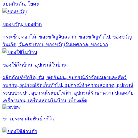
แบดมินตัน, โยคะ
ของขวัญ, ของฝาก
กระเช้า, ดอกไม้, ของขวัญจับฉลาก, ของขวัญทั่วไป, ของขวัญ
วันเกิด, วันครบรอบ, ของขวัญวันเทศกาล, ของฝาก
ของใช้ในบ้าน, อุปกรณ์ในบ้าน
ผลิตภัณฑ์ซักรีด, ร่ม, ชุดกันฝน, อุปกรณ์กำจัดแมลงและสัตว์
รบกวน, อุปกรณ์จัดเก็บทั่วไป, อุปกรณ์ทำความสะอาด, อุปกรณ์
ระบบประปา, อุปกรณ์ระบบไฟฟ้า, อุปกรณ์รักษาความปลอดภัย,
เครื่องนอน, เครื่องหอมในบ้าน, เบ็ดเตล็ด
ข่าวประชาสัมพันธ์ / รีวิว