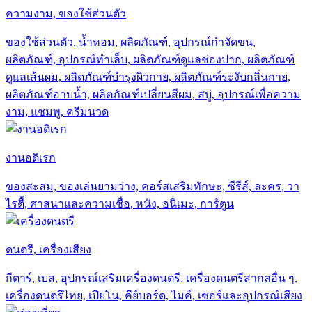
ความงาม, ของใช้ส่วนตัว
ของใช้ส่วนตัว, น้ำหอม, ผลิตภัณฑ์, อุปกรณ์กำจัดขน,
ผลิตภัณฑ์, อุปกรณ์ทำเล็บ, ผลิตภัณฑ์ดูแลช่องปาก, ผลิตภัณฑ์
ดูแลเส้นผม, ผลิตภัณฑ์บำรุงผิวกาย, ผลิตภัณฑ์ระงับกลิ่นกาย,
ผลิตภัณฑ์อาบน้ำ, ผลิตภัณฑ์เปลี่ยนสีผม, สบู่, อุปกรณ์เพื่อความ
งาม, แชมพู, ครีมนวด
งานอดิเรก
ของสะสม, ของเล่นยามว่าง, คอร์สเสริมทักษะ, ซีรีส์, ละคร, วา
ไรตื้, ศาสนาและความเชื่อ, หนัง, อนิเมะ, การ์ตูน
ดนตรี, เครื่องเสียง
กีตาร์, เบส, อุปกรณ์เสริมเครื่องดนตรี, เครื่องดนตรีสากลอื่น ๆ,
เครื่องดนตรีไทย, เปียโน, คีย์บอร์ด, ไมค์, เซอร์และอุปกรณ์เสียง