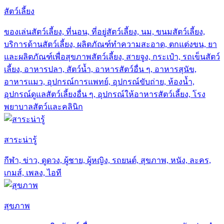
สัตว์เลี้ยง
ของเล่นสัตว์เลี้ยง, ที่นอน, ที่อยู่สัตว์เลี้ยง, นม, ขนมสัตว์เลี้ยง,
บริการด้านสัตว์เลี้ยง, ผลิตภัณฑ์ทำความสะอาด, ตกแต่งขน, ยา
และผลิตภัณฑ์เพื่อสุขภาพสัตว์เลี้ยง, สายจูง, กระเป๋า, รถเข็นสัตว์
เลี้ยง, อาหารปลา, สัตว์น้ำ, อาหารสัตว์อื่น ๆ, อาหารสุนัข,
อาหารแมว, อุปกรณ์การแพทย์, อุปกรณ์ขับถ่าย, ห้องน้ำ,
อุปกรณ์ดูแลสัตว์เลี้ยงอื่น ๆ, อุปกรณ์ให้อาหารสัตว์เลี้ยง, โรง
พยาบาลสัตว์และคลินิก
สาระน่ารู้
กีฬา, ข่าว, ดูดวง, ผู้ชาย, ผู้หญิง, รถยนต์, สุขภาพ, หนัง, ละคร,
เกมส์, เพลง, ไอที
สุขภาพ