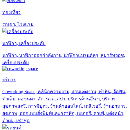
ท่องเที่ยว
รถเช่า, โรงแรม
นาฬิกา, เครื่องประดับ
นาฬิกา, นาฬิกาออกกำลังกาย, นาฬิกาแบรนด์หรู, สมาร์ทวอช,
เครื่องประดับ
บริการ
Coworking Space, คลินิกความงาม, งานแต่งงาน, ทำฟัน, จัดฟัน,
ทำเล็บ, ต่อขนตา, สัก, นวด, สปา, บริการด้านอื่น ๆ, บริการ
สุขภาพสตรี, การมีบุตร, ร้านค้าออนไลน์, เดลิเวอรี่, ร้านอาหาร,
สุขภาพ, ออกแบบสิ่งพิมพ์และกราฟิก, เบเกอรี, คาเฟ่, แต่งหน้า,
ทำผม, เช่าชุด